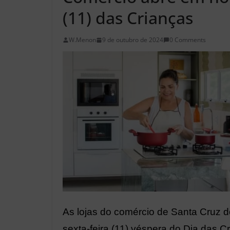
(11) das Crianças
W.Menon
9 de outubro de 2024
0 Comments
As lojas do comércio de Santa Cruz 
sexta-feira (11) véspera do Dia das 