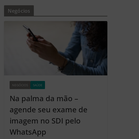
Negócios
NEGÓCIOS
SAÚDE
Z2
Na palma da mão –
agende seu exame de
imagem no SDI pelo
WhatsApp