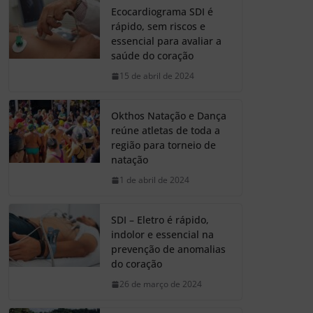
Ecocardiograma SDI é
rápido, sem riscos e
essencial para avaliar a
saúde do coração
15 de abril de 2024
Okthos Natação e Dança
reúne atletas de toda a
região para torneio de
natação
1 de abril de 2024
SDI – Eletro é rápido,
indolor e essencial na
prevenção de anomalias
do coração
26 de março de 2024