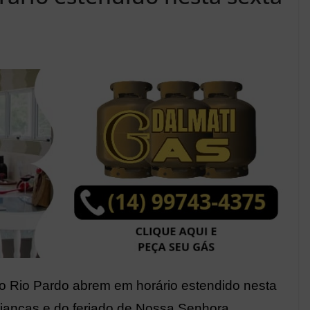
do Rio Pardo abrem em horário estendido nesta
Crianças e do feriado de Nossa Senhora