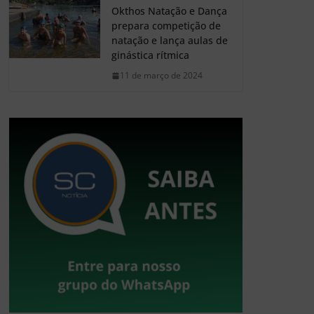
Okthos Natação e Dança
prepara competição de
natação e lança aulas de
ginástica rítmica
11 de março de 2024