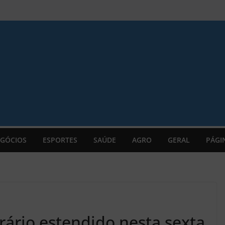
GÓCIOS
ESPORTES
SAÚDE
AGRO
GERAL
PÁGI
ário estendido nesta sexta