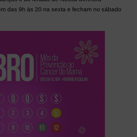
em das 9h às 20 na sexta e fecham no sábado