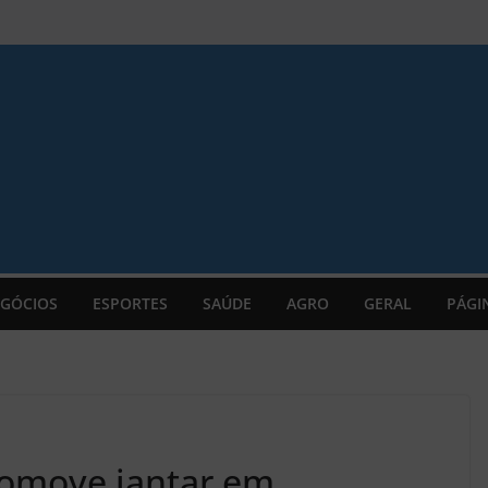
GÓCIOS
ESPORTES
SAÚDE
AGRO
GERAL
PÁGI
romove jantar em