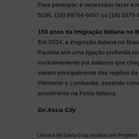
Para participar, é necessário fazer a
5196, (18) 99764-9457 ou (18) 3375-
150 anos da Imigração Italiana no B
Em 2024, a imigração italiana no Bra
Paulista tem uma ligação profunda co
exclusivamente por italianos que che
vieram principalmente das regiões da S
Piemonte e Lombardia, trazendo consi
anualmente na Festa Italiana.
Do Assis City
Câmara de Santa Cruz analisa seis Projetos