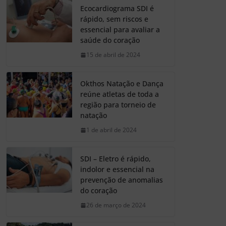
Ecocardiograma SDI é
rápido, sem riscos e
essencial para avaliar a
saúde do coração
15 de abril de 2024
Okthos Natação e Dança
reúne atletas de toda a
região para torneio de
natação
1 de abril de 2024
SDI – Eletro é rápido,
indolor e essencial na
prevenção de anomalias
do coração
26 de março de 2024