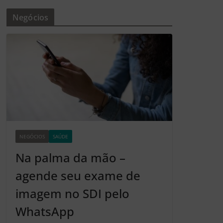
Negócios
NEGÓCIOS
SAÚDE
Z2
Na palma da mão –
agende seu exame de
imagem no SDI pelo
WhatsApp