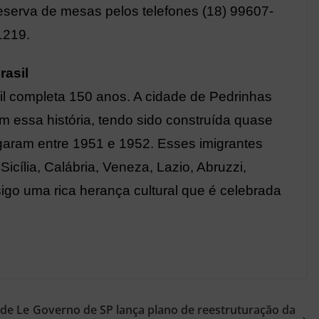
 reserva de mesas pelos telefones (18) 99607-
1219.
rasil
sil completa 150 anos. A cidade de Pedrinhas
m essa história, tendo sido construída quase
garam entre 1951 e 1952. Esses imigrantes
icília, Calábria, Veneza, Lazio, Abruzzi,
go uma rica herança cultural que é celebrada
 de Le
Governo de SP lança plano de reestruturação da