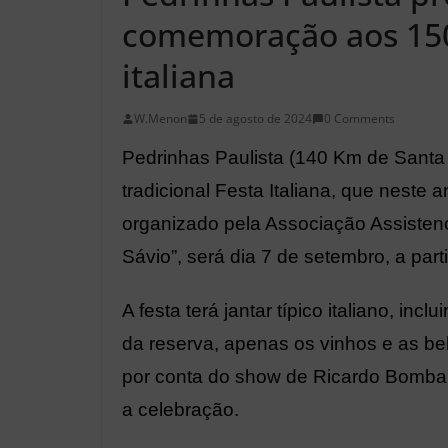
comemoração aos 150
italiana
W.Menon
5 de agosto de 2024
0 Comments
Pedrinhas Paulista (140 Km de Santa
tradicional Festa Italiana, que neste
organizado pela Associação Assisten
Sávio”, será dia 7 de setembro, a par
A festa terá jantar típico italiano, i
da reserva, apenas os vinhos e as beb
por conta do show de Ricardo Bombard
a celebração.