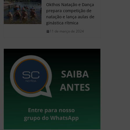
Okthos Natação e Dança
prepara competição de
natação e lança aulas de
ginástica rítmica
11 de março de 2024