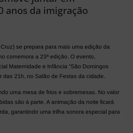
 anos da imigração
 Cruz) se prepara para mais uma edição da
 ano comemora a 23ª edição. O evento,
cial Maternidade e Infância “São Domingos
tir das 21h, no Salão de Festas da cidade.
ncluindo uma mesa de frios e sobremesas. No valor
idas são à parte. A animação da noite ficará
a, garantindo uma trilha sonora especial para