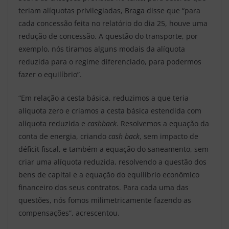
teriam alíquotas privilegiadas, Braga disse que “para
cada concessão feita no relatório do dia 25, houve uma
redução de concessão. A questão do transporte, por
exemplo, nós tiramos alguns modais da alíquota
reduzida para o regime diferenciado, para podermos
fazer o equilíbrio”.
“Em relação a cesta básica, reduzimos a que teria
alíquota zero e criamos a cesta básica estendida com
alíquota reduzida e
cashback
. Resolvemos a equação da
conta de energia, criando
cash back
, sem impacto de
déficit fiscal, e também a equação do saneamento, sem
criar uma alíquota reduzida, resolvendo a questão dos
bens de capital e a equação do equilíbrio econômico
financeiro dos seus contratos. Para cada uma das
questões, nós fomos milimetricamente fazendo as
compensações”, acrescentou.