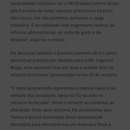
neutralidade tributária. Se o PIB [Produto Interno Bruto,
que é a soma de todas riquezas produzidas no país]
não cresce, nós não podemos aumentar a carga
tributária. É na realidade uma engenharia reversa da
reforma administrativa, de corte de gasto e de
despesa”, explicou o relator.
Ele destacou também o possível aumento de 0,5 ponto
percentual previsto por Haddad para o IVA. Segundo
Braga, esse aumento teve por base a análise feita no
relatório preliminar apresentado no dia 25 de outubro.
“O texto apresentado representa a imensa maioria da
vontade dos senadores, tanto na CCJ quanto no
plenário do Senado”, disse o senador ao comentar as
alterações feitas pela relatoria. Ele acrescentou que
“temas e pontos levantados foram amplamente
discutidos para encontrarmos um texto que fosse a