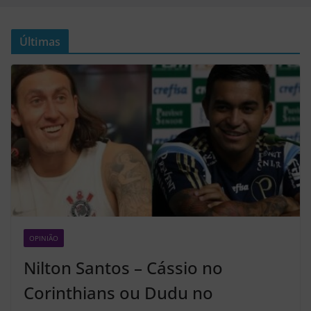
Últimas
OPINIÃO
Z2
Nilton Santos – Cássio no
Corinthians ou Dudu no