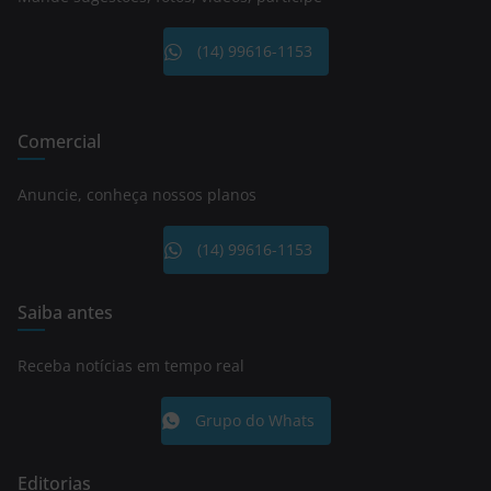
(14) 99616-1153
Comercial
Anuncie, conheça nossos planos
(14) 99616-1153
Saiba antes
Receba notícias em tempo real
Grupo do Whats
Editorias