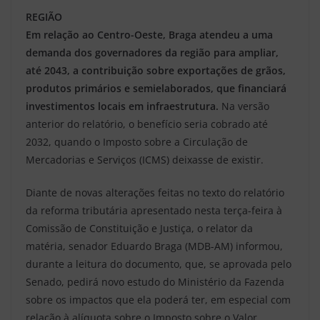
REGIÃO
Em relação ao Centro-Oeste, Braga atendeu a uma
demanda dos governadores da região para ampliar,
até 2043, a contribuição sobre exportações de grãos,
produtos primários e semielaborados, que financiará
investimentos locais em infraestrutura.
Na versão
anterior do relatório, o benefício seria cobrado até
2032, quando o Imposto sobre a Circulação de
Mercadorias e Serviços (ICMS) deixasse de existir.
Diante de novas alterações feitas no texto do relatório
da reforma tributária apresentado nesta terça-feira à
Comissão de Constituição e Justiça, o relator da
matéria, senador Eduardo Braga (MDB-AM) informou,
durante a leitura do documento, que, se aprovada pelo
Senado, pedirá novo estudo do Ministério da Fazenda
sobre os impactos que ela poderá ter, em especial com
relação à alíquota sobre o Imposto sobre o Valor