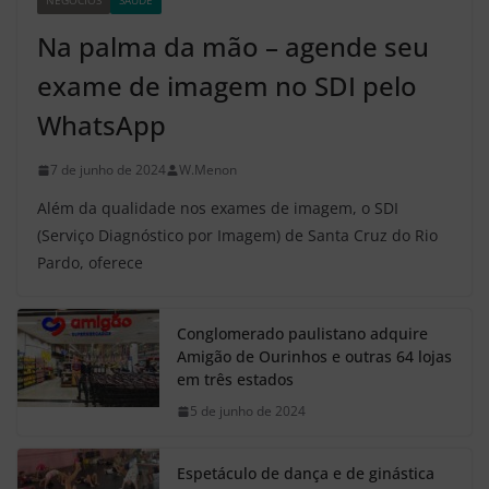
NEGÓCIOS
SAÚDE
Z2
Na palma da mão – agende seu
exame de imagem no SDI pelo
WhatsApp
7 de junho de 2024
W.Menon
Além da qualidade nos exames de imagem, o SDI
(Serviço Diagnóstico por Imagem) de Santa Cruz do Rio
Pardo, oferece
Conglomerado paulistano adquire
Amigão de Ourinhos e outras 64 lojas
em três estados
5 de junho de 2024
Espetáculo de dança e de ginástica