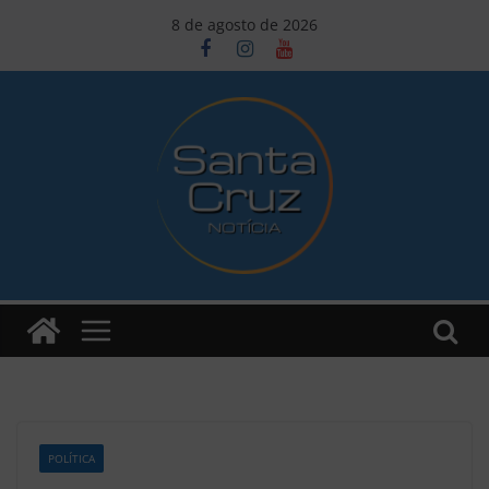
Pular
8 de agosto de 2026
para
o
conteúdo
POLÍTICA
Z1