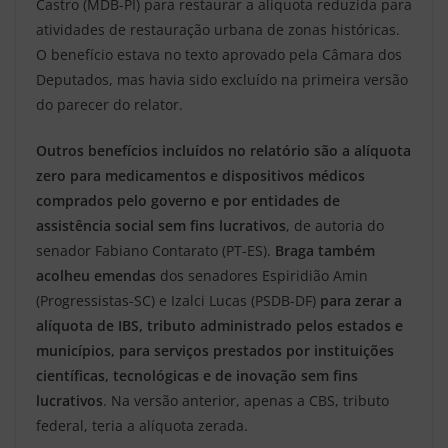
Castro (MDB-PI) para restaurar a alíquota reduzida para
atividades de restauração urbana de zonas históricas.
O benefício estava no texto aprovado pela Câmara dos
Deputados, mas havia sido excluído na primeira versão
do parecer do relator.
Outros benefícios incluídos no relatório são a alíquota
zero para medicamentos e dispositivos médicos
comprados pelo governo e por entidades de
assistência social sem fins lucrativos
, de autoria do
senador Fabiano Contarato (PT-ES).
Braga também
acolheu emendas
dos senadores Espiridião Amin
(Progressistas-SC) e Izalci Lucas (PSDB-DF)
para zerar a
alíquota de IBS, tributo administrado pelos estados e
municípios, para serviços prestados por instituições
científicas, tecnológicas e de inovação sem fins
lucrativos
. Na versão anterior, apenas a CBS, tributo
federal, teria a alíquota zerada.