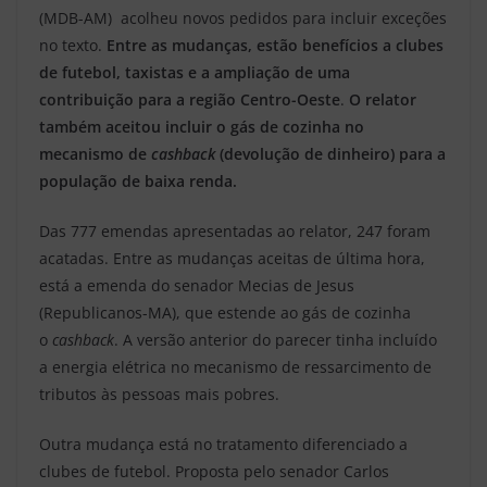
(MDB-AM) acolheu novos pedidos para incluir exceções
no texto.
Entre as mudanças, estão benefícios a clubes
de futebol, taxistas e a ampliação de uma
contribuição para a região Centro-Oeste
.
O relator
também aceitou incluir o gás de cozinha no
mecanismo de
cashback
(devolução de dinheiro) para a
população de baixa renda.
Das 777 emendas apresentadas ao relator, 247 foram
acatadas. Entre as mudanças aceitas de última hora,
está a emenda do senador Mecias de Jesus
(Republicanos-MA), que estende ao gás de cozinha
o
cashback
. A versão anterior do parecer tinha incluído
a energia elétrica no mecanismo de ressarcimento de
tributos às pessoas mais pobres.
Outra mudança está no tratamento diferenciado a
clubes de futebol. Proposta pelo senador Carlos