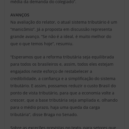
média da demanda do colegiado”.
AVANÇOS
Na avaliação do relator, o atual sistema tributário é um
“manicômio”. Já a proposta em discussão representa
grande avanço. “Se não é a ideal, é muito melhor do
que o que temos hoje”, resumiu.
“Esperamos que a reforma tributária seja equilibrada
para todos os brasileiros e, assim, todos eles estejam
engajados neste esforço de restabelecer a
credibilidade, a confiança e a simplificação do sistema
tributário. E assim, possamos reduzir o custo Brasil do
ponto de vista tributário, para que a economia volte a
crescer, que a base tributária seja ampliada e, olhando
para o médio prazo, haja uma queda da carga
tributária”, disse Braga no Senado.
Sobre as exceções previstas no texto, para setores que