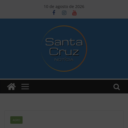
Pular
10 de agosto de 2026
para
o
conteúdo
AGRO
Z2