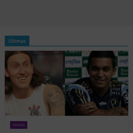
Últimas
OPINIÃO
Z2