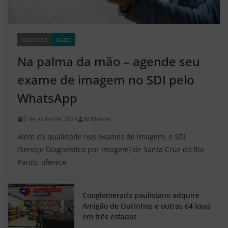
NEGÓCIOS
SAÚDE
Z2
Na palma da mão – agende seu
exame de imagem no SDI pelo
WhatsApp
7 de junho de 2024
W.Menon
Além da qualidade nos exames de imagem, o SDI
(Serviço Diagnóstico por Imagem) de Santa Cruz do Rio
Pardo, oferece
Conglomerado paulistano adquire
Amigão de Ourinhos e outras 64 lojas
em três estados