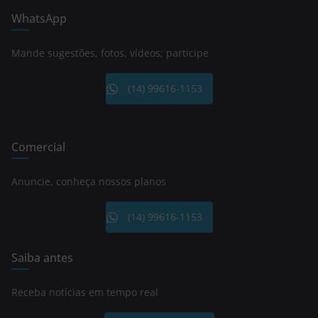
WhatsApp
Mande sugestões, fotos, vídeos; participe
(14) 99616-1153
Comercial
Anuncie, conheça nossos planos
(14) 99616-1153
Saiba antes
Receba notícias em tempo real