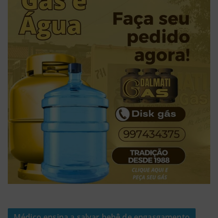
Médico ensina a salvar bebê de engasgamento