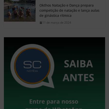
Okthos Natação e Dança prepara
competição de natação e lança aulas
de ginástica rítmica
11 de março de 2024