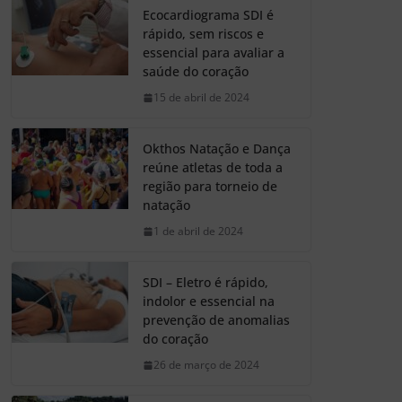
Ecocardiograma SDI é
rápido, sem riscos e
essencial para avaliar a
saúde do coração
15 de abril de 2024
Okthos Natação e Dança
reúne atletas de toda a
região para torneio de
natação
1 de abril de 2024
SDI – Eletro é rápido,
indolor e essencial na
prevenção de anomalias
do coração
26 de março de 2024