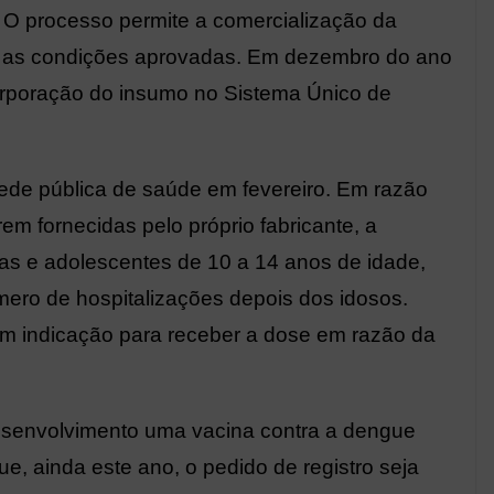
 O processo permite a comercialização da
as as condições aprovadas. Em dezembro do ano
corporação do insumo no Sistema Único de
ede pública de saúde em fevereiro. Em razão
em fornecidas pelo próprio fabricante, a
ças e adolescentes de 10 a 14 anos de idade,
mero de hospitalizações depois dos idosos.
m indicação para receber a dose em razão da
senvolvimento uma vacina contra a dengue
que, ainda este ano, o pedido de registro seja