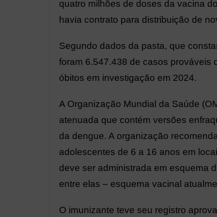
quatro milhões de doses da vacina do
havia contrato para distribuição de n
Segundo dados da pasta, que constam
foram 6.547.438 de casos prováveis 
óbitos em investigação em 2024.
A Organização Mundial da Saúde (OM
atenuada que contém versões enfraqu
da dengue. A organização recomenda 
adolescentes de 6 a 16 anos em loca
deve ser administrada em esquema de
entre elas – esquema vacinal atualme
O imunizante teve seu registro aprov