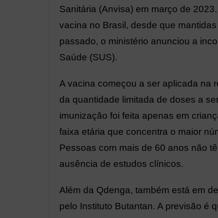
Sanitária (Anvisa) em março de 2023.
vacina no Brasil, desde que mantid
passado, o ministério anunciou a in
Saúde (SUS).
A vacina começou a ser aplicada na r
da quantidade limitada de doses a ser
imunização foi feita apenas em crian
faixa etária que concentra o maior nú
Pessoas com mais de 60 anos não tê
ausência de estudos clínicos.
Além da Qdenga, também está em de
pelo Instituto Butantan. A previsão é 