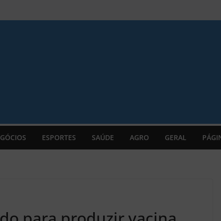
GÓCIOS
ESPORTES
SAÚDE
AGRO
GERAL
PÁGI
dido para produzir vacina