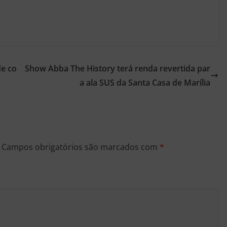
de co
Show Abba The History terá renda revertida par
a ala SUS da Santa Casa de Marília
Campos obrigatórios são marcados com
*