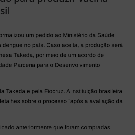
sil
ormalizou um pedido ao Ministério da Saúde
a dengue no país. Caso aceita, a produção será
onesa Takeda, por meio de um acordo de
idade Parceria para o Desenvolvimento
 Takeda e pela Fiocruz. A instituição brasileira
detalhes sobre o processo “após a avaliação da
nicado anteriormente que foram compradas