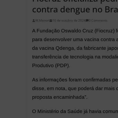
contra dengue no Bra
W.Menon
16 de outubro de 2024
0 Comments
A Fundação Oswaldo Cruz (Fiocruz) f
para desenvolver uma vacina contra 
da vacina Qdenga, da fabricante jap
transferência de tecnologia na modal
Produtivo (PDP).
As informações foram confirmadas pela
disse, em nota, que poderá dar mais 
proposta encaminhada”.
O Ministério da Saúde já havia comu