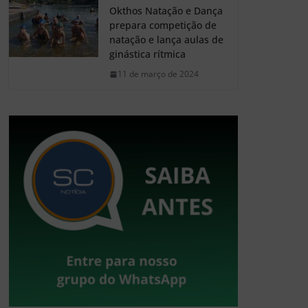
Okthos Natação e Dança
prepara competição de
natação e lança aulas de
ginástica rítmica
11 de março de 2024