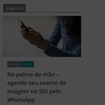
Negócios
NEGÓCIOS
SAÚDE
Z2
Na palma da mão –
agende seu exame de
imagem no SDI pelo
WhatsApp