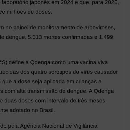
 laboratório japonês em 2024 e que, para 2025,
ove milhões de doses.
 no painel de monitoramento de arboviroses,
de dengue, 5.613 mortes confirmadas e 1.499
S) define a Qdenga como uma vacina viva
ecidas dos quatro sorotipos do vírus causador
que a dose seja aplicada em crianças e
is com alta transmissão de dengue. A Qdenga
 duas doses com intervalo de três meses
nte adotado no Brasil.
ado pela Agência Nacional de Vigilância