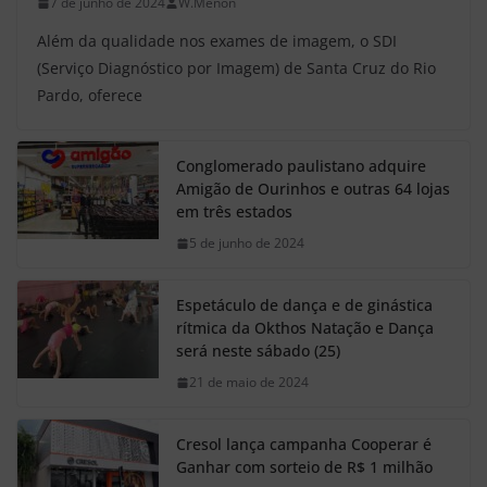
7 de junho de 2024
W.Menon
Além da qualidade nos exames de imagem, o SDI
(Serviço Diagnóstico por Imagem) de Santa Cruz do Rio
Pardo, oferece
Conglomerado paulistano adquire
Amigão de Ourinhos e outras 64 lojas
em três estados
5 de junho de 2024
Espetáculo de dança e de ginástica
rítmica da Okthos Natação e Dança
será neste sábado (25)
21 de maio de 2024
Cresol lança campanha Cooperar é
Ganhar com sorteio de R$ 1 milhão