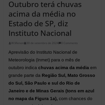
Outubro terá chuvas
acima da média no
Estado de SP, diz
Instituto Nacional
W.Menon
30 de setembro de 2024
0 Comments
Aprevisão do Instituto Nacional de
Meteorologia (Inmet) para o mês de
outubro indica
chuvas acima da média
em
grande parte da
Região Sul, Mato Grosso
do Sul, São Paulo e sul do Rio de
Janeiro e de Minas Gerais (tons em azul
no mapa da Figura 1a),
com chances do