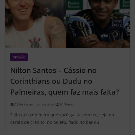
OPINIÃO
Z2
Nilton Santos – Cássio no
Corinthians ou Dudu no
Palmeiras, quem faz mais falta?
23 de dezembro de 2024
W.Menon
Falta faz o dinheiro que você gasta sem ter, seja no
cartão de crédito, no boleto, fiado no bar ou