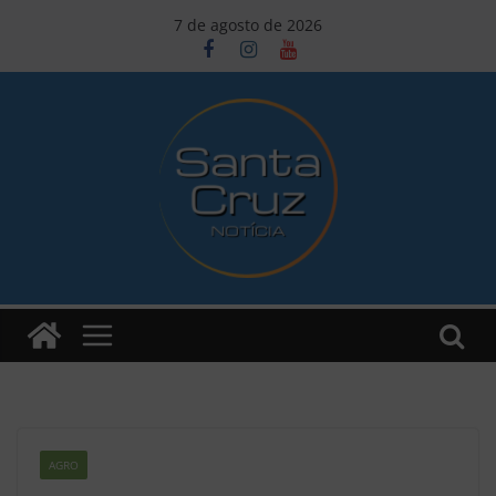
Pular
7 de agosto de 2026
para
o
conteúdo
AGRO
Z2