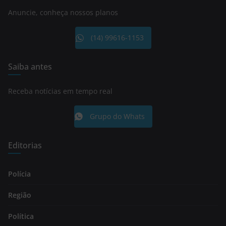
Anuncie, conheça nossos planos
(14) 99616-1153
Saiba antes
Receba notícias em tempo real
Grupo do Whats
Editorias
Polícia
Região
Política