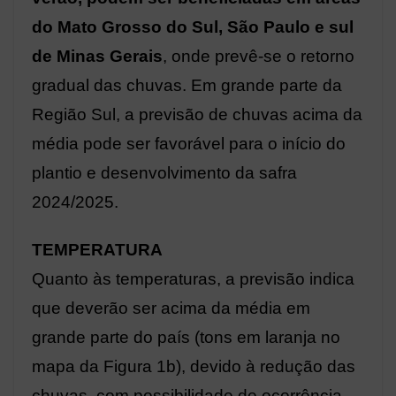
do Mato Grosso do Sul, São Paulo e sul
de Minas Gerais
, onde prevê-se o retorno
gradual das chuvas. Em grande parte da
Região Sul, a previsão de chuvas acima da
média pode ser favorável para o início do
plantio e desenvolvimento da safra
2024/2025.
TEMPERATURA
Quanto às temperaturas, a previsão indica
que deverão ser acima da média em
grande parte do país (tons em laranja no
mapa da Figura 1b), devido à redução das
chuvas, com possibilidade de ocorrência