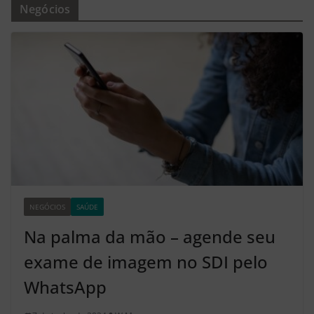
Negócios
NEGÓCIOS
SAÚDE
Z2
Na palma da mão – agende seu
exame de imagem no SDI pelo
WhatsApp