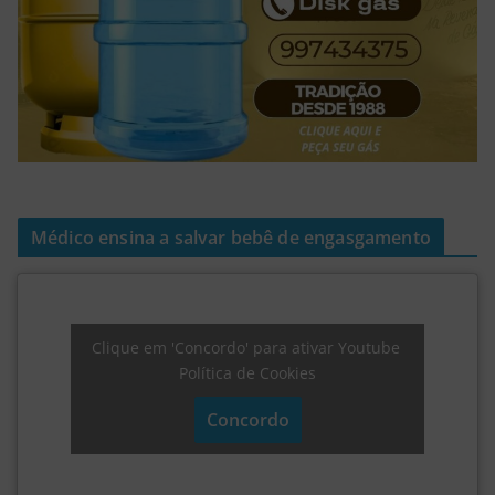
Médico ensina a salvar bebê de engasgamento
Clique em 'Concordo' para ativar Youtube
Política de Cookies
Concordo