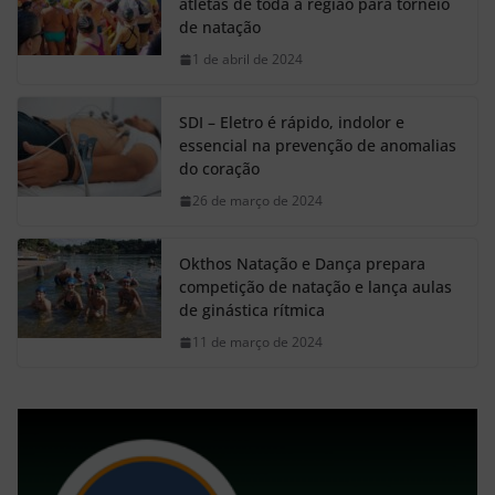
atletas de toda a região para torneio
de natação
1 de abril de 2024
SDI – Eletro é rápido, indolor e
essencial na prevenção de anomalias
do coração
26 de março de 2024
Okthos Natação e Dança prepara
competição de natação e lança aulas
de ginástica rítmica
11 de março de 2024