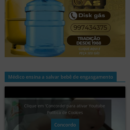
Médico ensina a salvar bebê de engasgamento
Clique em 'Concordo' para ativar Youtube
Política de Cookies
Concordo