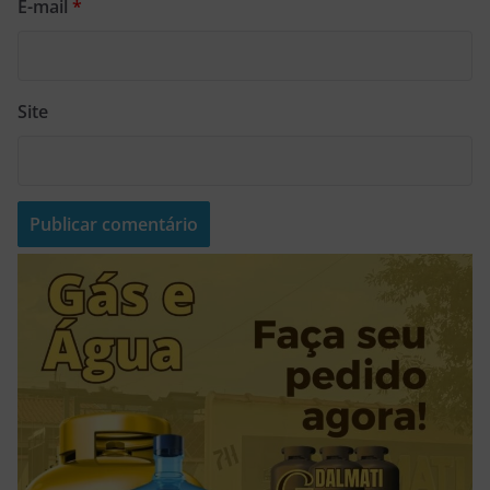
E-mail
*
Site