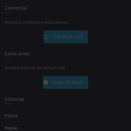
Comercial
Anuncie, conheça nossos planos
(14) 99616-1153
Saiba antes
Receba notícias em tempo real
Grupo do Whats
Editorias
Polícia
Região