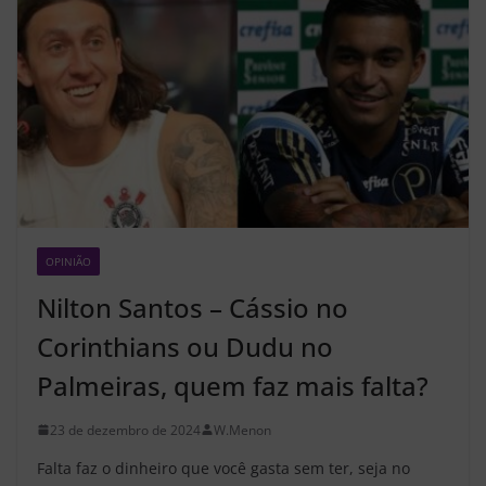
OPINIÃO
Z2
Nilton Santos – Cássio no
Corinthians ou Dudu no
Palmeiras, quem faz mais falta?
23 de dezembro de 2024
W.Menon
Falta faz o dinheiro que você gasta sem ter, seja no