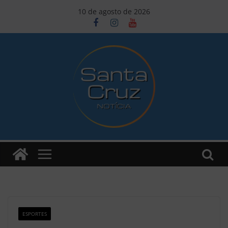
Pular
10 de agosto de 2026
para
o
conteúdo
ESPORTES
Z2