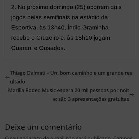
2. No próximo domingo (25) ocorrem dois
jogos pelas semifinais na estádio da
Esportiva. às 13h40, Índio Graminha
recebe o Cruzeiro e, às 15h10 jogam
Guarani e Ousados.
Thiago Dalmati – Um bom caminho e um grande res
ultado
Marília Rodeo Music espera 20 mil pessoas por noit
e; são 3 apresentações gratuitas
Deixe um comentário
O seu endereço de e-mail não será publicado.
Campos