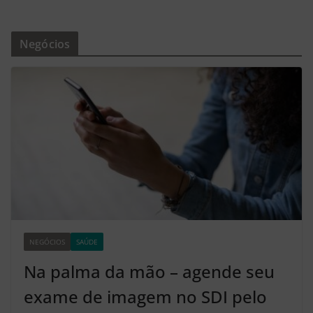
Negócios
NEGÓCIOS
SAÚDE
Z2
Na palma da mão – agende seu
exame de imagem no SDI pelo