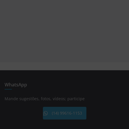
WhatsApp
Mande sugestões, fotos, vídeos; participe
(14) 99616-1153