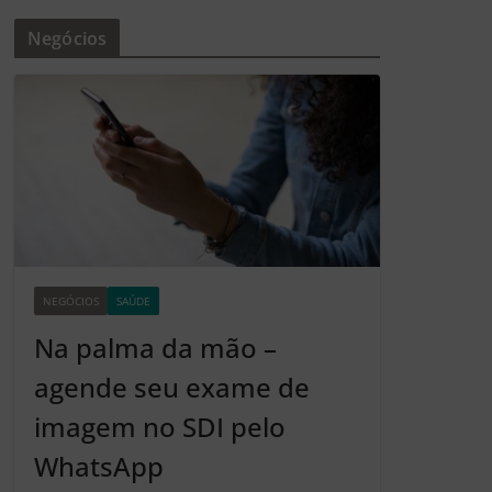
Negócios
NEGÓCIOS
SAÚDE
Z2
Na palma da mão –
agende seu exame de
imagem no SDI pelo
WhatsApp