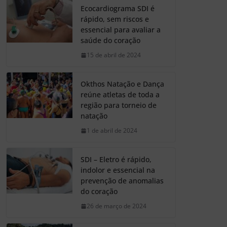
Ecocardiograma SDI é
rápido, sem riscos e
essencial para avaliar a
saúde do coração
15 de abril de 2024
Okthos Natação e Dança
reúne atletas de toda a
região para torneio de
natação
1 de abril de 2024
SDI – Eletro é rápido,
indolor e essencial na
prevenção de anomalias
do coração
26 de março de 2024