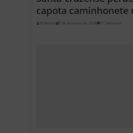
capota caminhonete n
W.Menon
9 de fevereiro de 2024
0 Comments