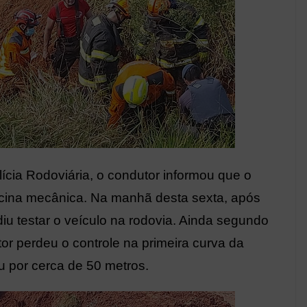
cia Rodoviária, o condutor informou que o
ficina mecânica. Na manhã desta sexta, após
diu testar o veículo na rodovia. Ainda segundo
tor perdeu o controle na primeira curva da
 por cerca de 50 metros.