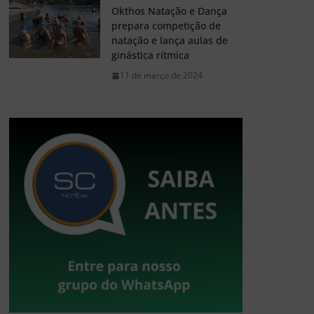
Okthos Natação e Dança
prepara competição de
natação e lança aulas de
ginástica rítmica
11 de março de 2024