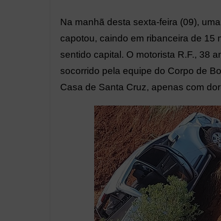
Na manhã desta sexta-feira (09), um
capotou, caindo em ribanceira de 15 m
sentido capital. O motorista R.F., 38 a
socorrido pela equipe do Corpo de B
Casa de Santa Cruz, apenas com dore