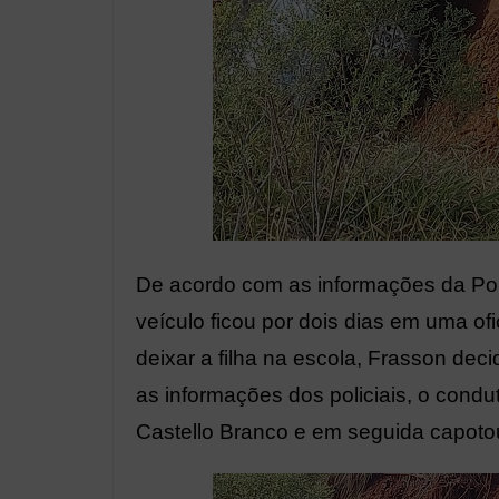
De acordo com as informações da Polí
veículo ficou por dois dias em uma o
deixar a filha na escola, Frasson deci
as informações dos policiais, o condu
Castello Branco e em seguida capotou