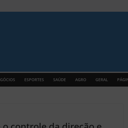
GÓCIOS
ESPORTES
SAÚDE
AGRO
GERAL
PÁGI
o controle da direção e