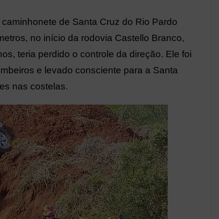
a caminhonete de Santa Cruz do Rio Pardo
etros, no início da rodovia Castello Branco,
nos, teria perdido o controle da direção. Ele foi
ombeiros e levado consciente para a Santa
s nas costelas.