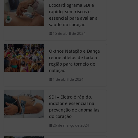
Ecocardiograma SDI é
rápido, sem riscos e
essencial para avaliar a
saúde do coração
15 de abril de 2024
Okthos Natação e Dança
reúne atletas de toda a
região para torneio de
natação
1 de abril de 2024
SDI – Eletro é rápido,
indolor e essencial na
prevenção de anomalias
do coração
26 de março de 2024