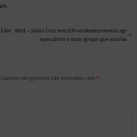
am.
a Câm
IBGE – Santa Cruz tem 639 estabelecimentos agr
opecuários e mais igrejas que escolas
Campos obrigatórios são marcados com
*