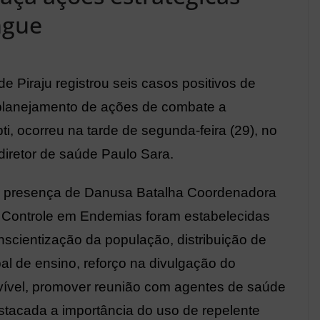
ngue
e Piraju registrou seis casos positivos de
r planejamento de ações de combate a
i, ocorreu na tarde de segunda-feira (29), no
iretor de saúde Paulo Sara.
a presença de Danusa Batalha Coordenadora
 Controle em Endemias foram estabelecidas
scientização da população, distribuição de
pal de ensino, reforço na divulgação do
ervível, promover reunião com agentes de saúde
stacada a importância do uso de repelente