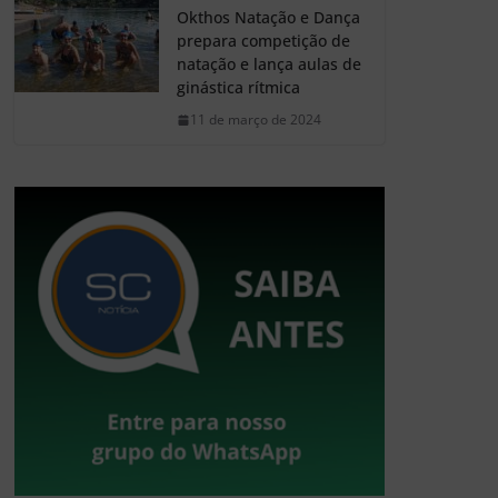
Okthos Natação e Dança
prepara competição de
natação e lança aulas de
ginástica rítmica
11 de março de 2024