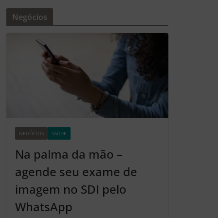
Negócios
NEGÓCIOS
SAÚDE
Z2
Na palma da mão –
agende seu exame de
imagem no SDI pelo
WhatsApp