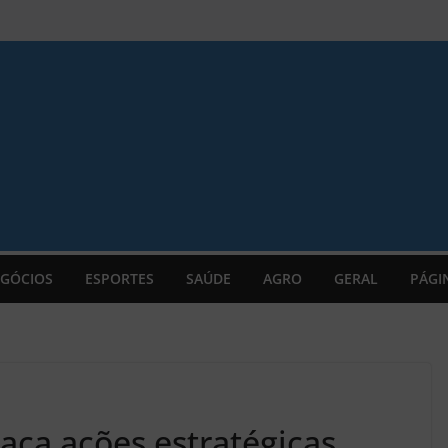
GÓCIOS
ESPORTES
SAÚDE
AGRO
GERAL
PÁGI
raça ações estratégicas