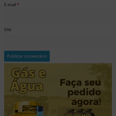
E-mail
*
Site