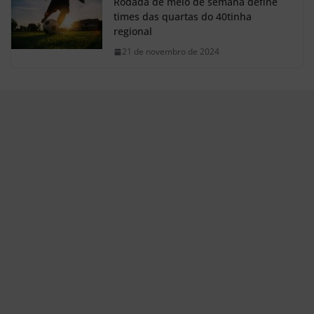
Rodada de meio de semana define
times das quartas do 40tinha
regional
21 de novembro de 2024