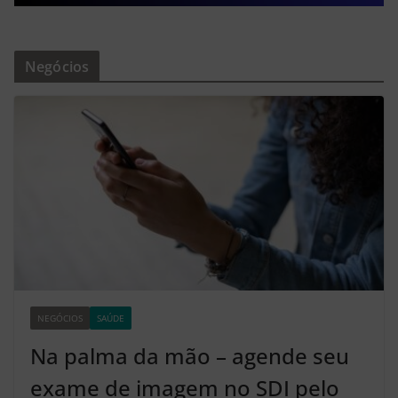
Negócios
NEGÓCIOS
SAÚDE
Z2
Na palma da mão – agende seu
exame de imagem no SDI pelo