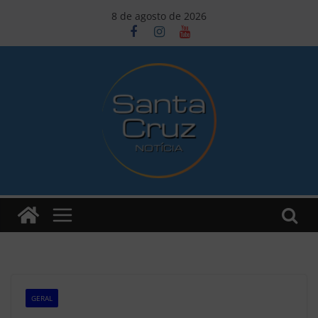
Pular
8 de agosto de 2026
para
o
conteúdo
GERAL
Z1