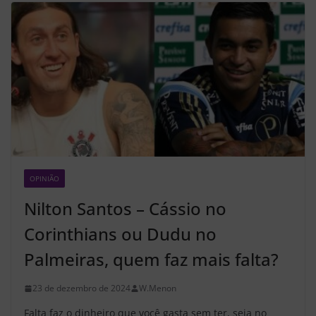
OPINIÃO
Z2
Nilton Santos – Cássio no
Corinthians ou Dudu no
Palmeiras, quem faz mais falta?
23 de dezembro de 2024
W.Menon
Falta faz o dinheiro que você gasta sem ter, seja no