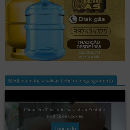
Médico ensina a salvar bebê de engasgamento
Clique em 'Concordo' para ativar Youtube
Política de Cookies
Concordo