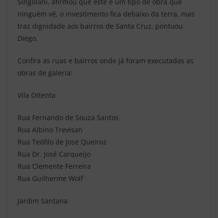
Singolani, afirmou que este é um tipo de obra que
ninguém vê, o investimento fica debaixo da terra, mas
traz dignidade aos bairros de Santa Cruz, pontuou
Diego.
Confira as ruas e bairros onde já foram executadas as
obras de galeria:
Vila Oitenta
Rua Fernando de Souza Santos
Rua Albino Trevisan
Rua Teófilo de José Queiroz
Rua Dr. José Carqueijo
Rua Clemente Ferreira
Rua Guilherme Wolf
Jardim Santana