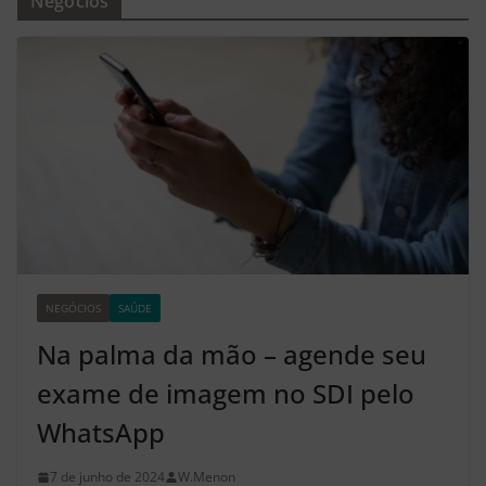
Negócios
NEGÓCIOS
SAÚDE
Z2
Na palma da mão – agende seu
exame de imagem no SDI pelo
WhatsApp
7 de junho de 2024
W.Menon