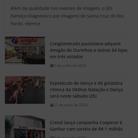
Além da qualidade nos exames de imagem, o SDI
(Serviço Diagnóstico por Imagem) de Santa Cruz do Rio
Pardo, oferece
Conglomerado paulistano adquire
Amigão de Ourinhos e outras 64 lojas
em três estados
5 de junho de 2024
Espetáculo de dança e de ginástica
rítmica da Okthos Natação e Dança
será neste sábado (25)
21 de maio de 2024
Cresol lança campanha Cooperar é
Ganhar com sorteio de R$ 1 milhão
6 de maio de 2024