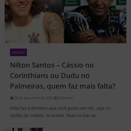
OPINIÃO
Z2
Nilton Santos – Cássio no
Corinthians ou Dudu no
Palmeiras, quem faz mais falta?
23 de dezembro de 2024
W.Menon
Falta faz o dinheiro que você gasta sem ter, seja no
cartão de crédito, no boleto, fiado no bar ou