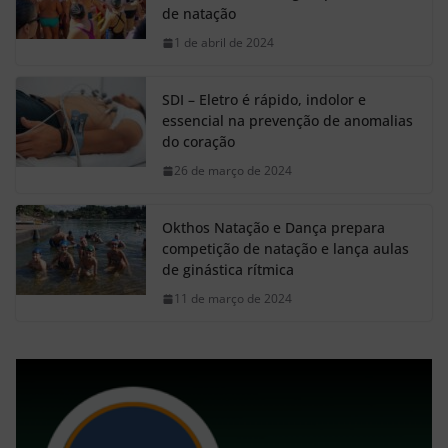
de natação
1 de abril de 2024
SDI – Eletro é rápido, indolor e
essencial na prevenção de anomalias
do coração
26 de março de 2024
Okthos Natação e Dança prepara
competição de natação e lança aulas
de ginástica rítmica
11 de março de 2024