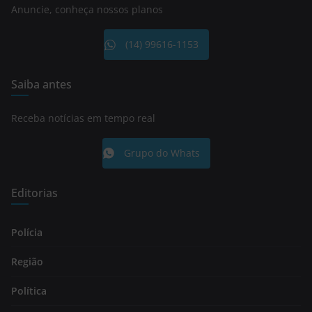
Anuncie, conheça nossos planos
(14) 99616-1153
Saiba antes
Receba notícias em tempo real
Grupo do Whats
Editorias
Polícia
Região
Política