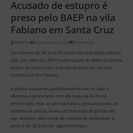
Acusado de estupro é
preso pelo BAEP na vila
Fabiano em Santa Cruz
W.Menon
20 de janeiro de 2024
0 Comments
Um homem de 34 anos foi preso na noite deste sábado
(20), por volta das 20h10 pela equipe do Baep da polícia
militar de Santa Cruz. A prisão ocorreu na rua Inês
Cardoso na Vila Fabiano.
A polícia estava em patrulhamento com os cães e
abordou o procurado, com ele nada de ilícito foi
encontrado, mas ao ser realizada a pesquisa junto ao
sistema da polícia, havia um mandado de prisão em
seu desfavor pelo crime de estupro de vulnerável, a
pena é de 28 anos em regime fechado.