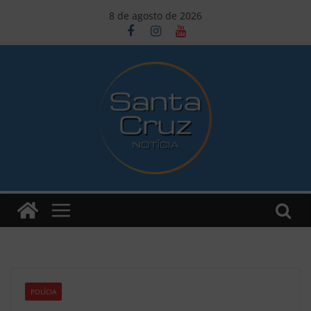
Pular
8 de agosto de 2026
para
o
conteúdo
POLÍCIA
Z1