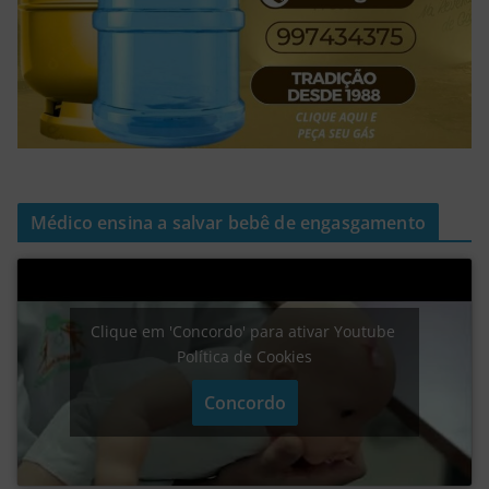
Médico ensina a salvar bebê de engasgamento
Clique em 'Concordo' para ativar Youtube
Política de Cookies
Concordo