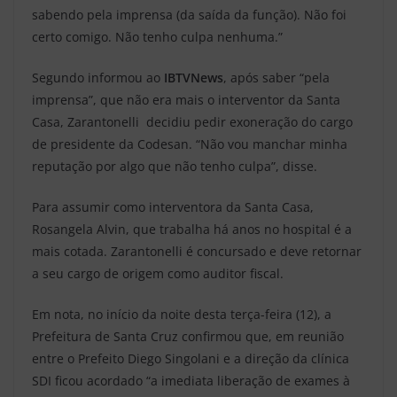
sabendo pela imprensa (da saída da função). Não foi
certo comigo. Não tenho culpa nenhuma.”
Segundo informou ao
IBTVNews
, após saber “pela
imprensa”, que não era mais o interventor da Santa
Casa, Zarantonelli decidiu pedir exoneração do cargo
de presidente da Codesan. “Não vou manchar minha
reputação por algo que não tenho culpa”, disse.
Para assumir como interventora da Santa Casa,
Rosangela Alvin, que trabalha há anos no hospital é a
mais cotada. Zarantonelli é concursado e deve retornar
a seu cargo de origem como auditor fiscal.
Em nota, no início da noite desta terça-feira (12), a
Prefeitura de Santa Cruz confirmou que, em reunião
entre o Prefeito Diego Singolani e a direção da clínica
SDI ficou acordado “a imediata liberação de exames à