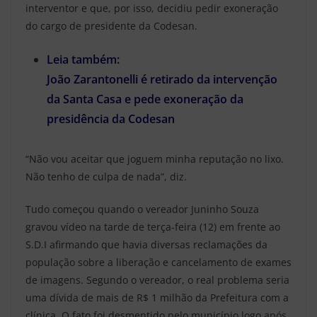
interventor e que, por isso, decidiu pedir exoneração
do cargo de presidente da Codesan.
Leia também:
João Zarantonelli é retirado da intervenção
da Santa Casa e pede exoneração da
presidência da Codesan
“Não vou aceitar que joguem minha reputação no lixo.
Não tenho de culpa de nada”, diz.
Tudo começou quando o vereador Juninho Souza
gravou vídeo na tarde de terça-feira (12) em frente ao
S.D.I afirmando que havia diversas reclamações da
população sobre a liberação e cancelamento de exames
de imagens. Segundo o vereador, o real problema seria
uma dívida de mais de R$ 1 milhão da Prefeitura com a
clínica. O fato foi desmentido pelo município logo após