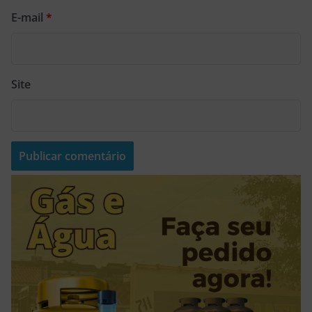
E-mail
*
Site