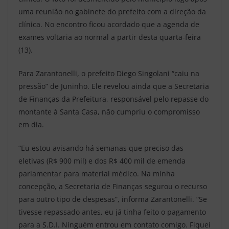
uma reunião no gabinete do prefeito com a direção da
clínica. No encontro ficou acordado que a agenda de
exames voltaria ao normal a partir desta quarta-feira
(13).
Para Zarantonelli, o prefeito Diego Singolani “caiu na
pressão” de Juninho. Ele revelou ainda que a Secretaria
de Finanças da Prefeitura, responsável pelo repasse do
montante à Santa Casa, não cumpriu o compromisso
em dia.
“Eu estou avisando há semanas que preciso das
eletivas (R$ 900 mil) e dos R$ 400 mil de emenda
parlamentar para material médico. Na minha
concepção, a Secretaria de Finanças segurou o recurso
para outro tipo de despesas”, informa Zarantonelli. “Se
tivesse repassado antes, eu já tinha feito o pagamento
para a S.D.I. Ninguém entrou em contato comigo. Fiquei