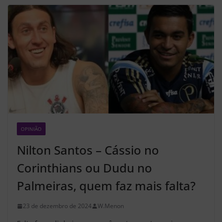
OPINIÃO
Z2
Nilton Santos – Cássio no
Corinthians ou Dudu no
Palmeiras, quem faz mais falta?
23 de dezembro de 2024
W.Menon