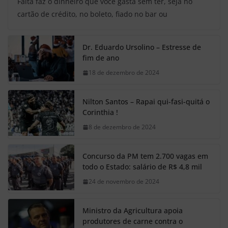
Falta faz o dinheiro que você gasta sem ter, seja no
cartão de crédito, no boleto, fiado no bar ou
Dr. Eduardo Ursolino – Estresse de
fim de ano
18 de dezembro de 2024
Nilton Santos – Rapai qui-fasi-quitá o
Corinthia !
8 de dezembro de 2024
Concurso da PM tem 2.700 vagas em
todo o Estado: salário de R$ 4,8 mil
24 de novembro de 2024
Ministro da Agricultura apoia
produtores de carne contra o