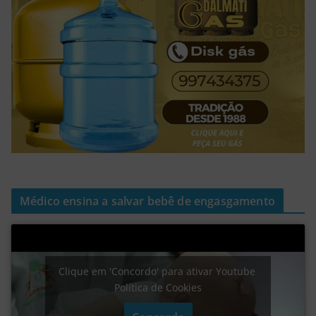
Médico ensina a salvar bebê de engasgamento
Clique em 'Concordo' para ativar Youtube
Política de Cookies