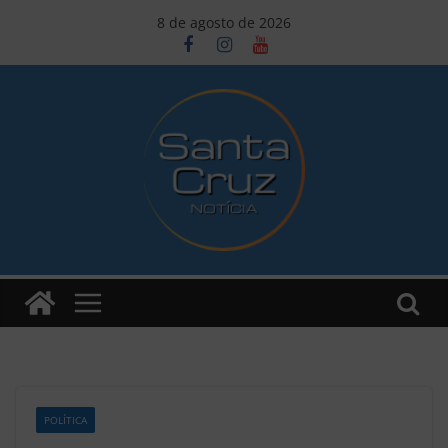
Pular
8 de agosto de 2026
para
o
conteúdo
POLÍTICA