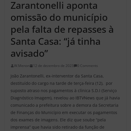
Zarantonelli aponta
omissão do município
pela falta de repasses à
Santa Casa: “já tinha
avisado”
W.Menon
12 de dezembro de 2023
0 Comments
João Zarantonelli, ex-interventor da Santa Casa,
destituído do cargo na tarde de terça-feira (12), por
suposto atraso nos pagamentos à clínica S.D.I (Serviço
Diagnóstico Imagem), revelou ao IBTVNews que já havia
comunicado a prefeitura sobre a demora da Secretaria
de Finanças do Município em executar os pagamentos
dos exames de imagens. Ele diz que soube “pela
imprensa” que havia sido retirado da função de