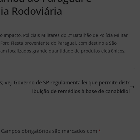
ia Rodoviária
Impacto, Policiais Militares do 2° Batalhão de Polícia Militar
Ford Fiesta proveniente do Paraguai, com destino a São
foram localizados grande quantidade de produtos eletrônicos,
s; vej
Governo de SP regulamenta lei que permite distr
ibuição de remédios à base de canabidiol
Campos obrigatórios são marcados com
*