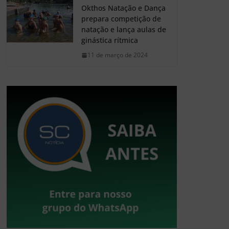
Okthos Natação e Dança
prepara competição de
natação e lança aulas de
ginástica rítmica
11 de março de 2024