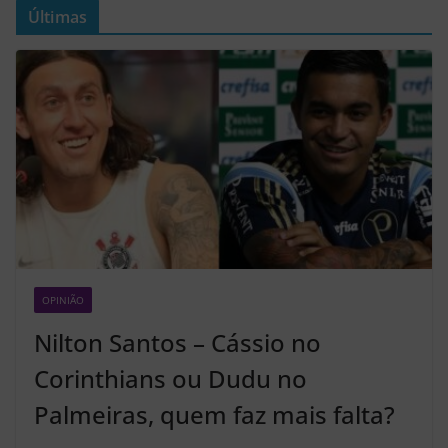
Últimas
OPINIÃO
Z2
Nilton Santos – Cássio no
Corinthians ou Dudu no
Palmeiras, quem faz mais falta?