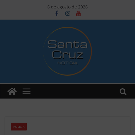
Pular
6 de agosto de 2026
para
o
conteúdo
POLÍCIA
Z1