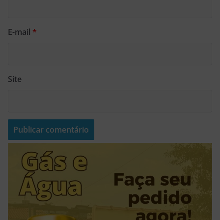
E-mail
*
Site