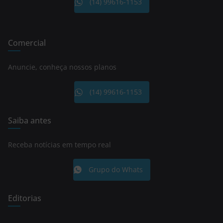
(14) 99616-1153
Comercial
Anuncie, conheça nossos planos
(14) 99616-1153
Saiba antes
Receba notícias em tempo real
Grupo do Whats
Editorias