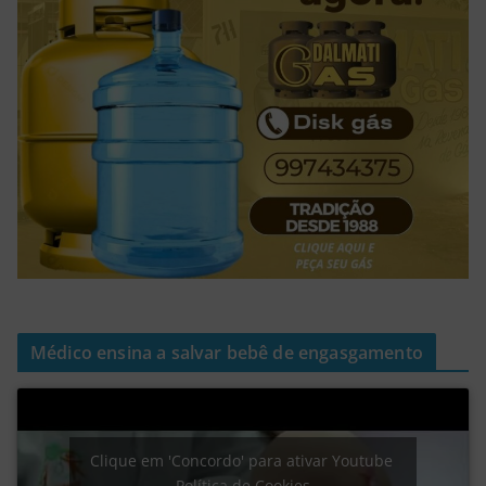
Médico ensina a salvar bebê de engasgamento
Clique em 'Concordo' para ativar Youtube
Política de Cookies