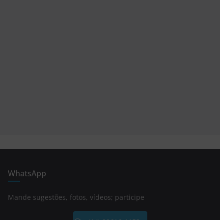
WhatsApp
Mande sugestões, fotos, vídeos; participe