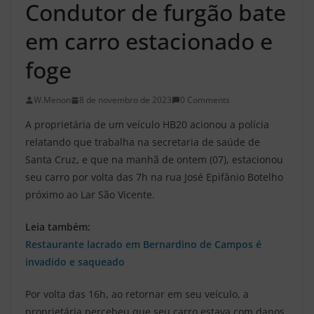
Condutor de furgão bate
em carro estacionado e
foge
W.Menon
8 de novembro de 2023
0 Comments
A proprietária de um veículo HB20 acionou a polícia
relatando que trabalha na secretaria de saúde de
Santa Cruz, e que na manhã de ontem (07), estacionou
seu carro por volta das 7h na rua José Epifânio Botelho
próximo ao Lar São Vicente.
Leia também:
Restaurante lacrado em Bernardino de Campos é
invadido e saqueado
Por volta das 16h, ao retornar em seu veículo, a
proprietária percebeu que seu carro estava com danos